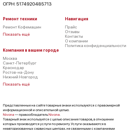
ОГРН: 5174920485713
Ремонт техники
Навигация
Ремонт Кофемашин
Прайс
Отзывы
Показать ещё
Контакты
О компании
Политика конфиденциальности
Компания в вашем городе
Москва
Санкт-Петербург
Краснодар
Ростов-на-Дону
Нижний Новгород
Показать ещё
Представленные на сайте товарные знаки используются с правомерной
информационной и описательной целью.
Nivona
— правообладатель
Nivona
.
Товарный знак используется с целью описания товаров, в отношении
которых производятся услуги по ремонту. Услуги оказываются в
неавторизованных сервисных центрах, не связанными с компаниями