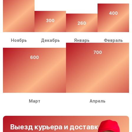
400
300
260
Ноябрь
Декабрь
Январь
Февраль
700
600
Март
Апрель
Выезд курьера и доставка