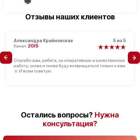
Отзывы наших клиентов
Александра Крайновская
5 из 5
Канал:
2GIS
Спасибо вам, ребята, за оперативную и качественную
работу, снова и снова буду возвращаться только к вам
☺️ И всем советую
Остались вопросы?
Нужна
консультация?